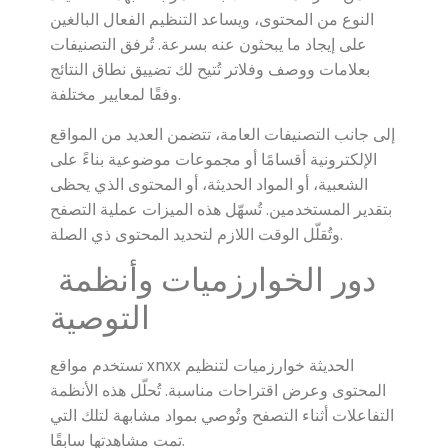
النوع من المحتوى، ويساعد التنظيم الفعال البالغين
على إيجاد ما يبحثون عنه بسرعة. تُرفق التصنيفات
بعلامات ووصف وفلاتر تُتيح لك تضييق نطاق النتائج
وفقًا لمعايير مختلفة.
إلى جانب التصنيفات العامة، تتضمن العديد من المواقع
الإلكترونية أقسامًا أو مجموعات موضوعية بناءً على
الشعبية، أو المواد الحديثة، أو المحتوى الذي يحظى
بتقدير المستخدمين. تُسهّل هذه الميزات عملية التصفح
وتُقلّل الوقت اللازم لتحديد المحتوى ذي الصلة.
دور الخوارزميات وأنظمة
التوصية
تستخدم مواقع xnxx الحديثة خوارزميات لتنظيم
المحتوى وعرض اقتراحات مناسبة. تُحلّل هذه الأنظمة
التفاعلات أثناء التصفح وتُوصي بمواد مشابهة لتلك التي
تمت مشاهدتها سابقًا.