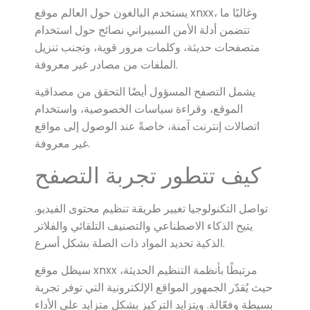
يستخدم البالغون حول العالم موقع xnxx، وغالبًا ما
تتضمن أدلة الأمن السيبراني نصائح حول استخدام
متصفحات حديثة، وكلمات مرور قوية، وتجنب تنزيل
الملفات من مصادر غير معروفة.
يشمل التصفح المسؤول أيضًا التحقق من مصداقية
الموقع، وقراءة سياسات الخصوصية، واستخدام
اتصالات إنترنت آمنة، خاصةً عند الوصول إلى مواقع
غير معروفة.
كيف تتطور تجربة التصفح
تواصل التكنولوجيا تغيير طريقة تنظيم محتوى الفيديو.
يتيح الذكاء الاصطناعي والتصنيف التلقائي والفلاتر
الذكية تحديد المواد ذات الصلة بشكل أسرع.
سيظل موقع xnxx مرتبطًا بأنظمة التنظيم الحديثة،
حيث يُقدّر الجمهور المواقع الإلكترونية التي توفر تجربة
بسيطة وفعّالة. ويتزايد التركيز بشكل متزايد على الأداء