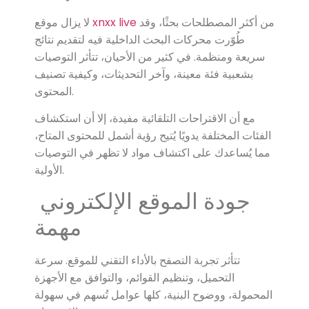
من أكثر المصطلحات بحثًا، وقد
xnxx live
لا يزال موقع
طُوّرت محركات البحث الداخلية فيه لتقديم نتائج
سريعة ومنظمة. في كثير من الأحيان، تتأثر التوصيات
بشعبية فئة معينة، وآخر التحديثات، وكيفية تصنيف
المحتوى.
مع أن الاقتراحات التلقائية مفيدة، إلا أن استكشاف
الفئات المختلفة يدويًا يُتيح رؤية أشمل للمحتوى المتاح،
مما يُساعدك على اكتشاف مواد لا تظهر في التوصيات
الأولية.
جودة الموقع الإلكتروني
مهمة
تتأثر تجربة التصفح بالأداء التقني للموقع. سرعة
التحميل، وتنظيم القوائم، والتوافق مع الأجهزة
المحمولة، ووضوح البنية، كلها عوامل تُسهم في سهولة