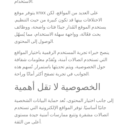
الاستخدام.
يتوفر موقع xnxx على العديد من المواقع، لكن
الاختلافات بينها قد تكون كبيرة من حيث التنظيم.
يستخدم الموقع المُدار جيدًا فئات واضحة، ووظائف
بحث فعّالة، وواجهة سهلة الاستخدام، مما يُسهّل
الوصول إلى المحتوى.
ينصح خبراء تجربة المستخدم الرقمية باختيار المواقع
التي تستخدم اتصالات آمنة، وتُقدّم معلومات شفافة
حول الخصوصية، ويتم تحديثها باستمرار. تُسهم هذه
الجوانب في تجربة تصفح أكثر أمانًا وراحة.
الخصوصية لا تقل أهمية
إلى جانب اختيار المحتوى، تُعد حماية البيانات الشخصية
جانبًا أساسيًا. توفر المواقع الإلكترونية التي تستخدم
اتصالات مشفرة وتتبع ممارسات أمنية جيدة مستوى
أعلى من الثقة.