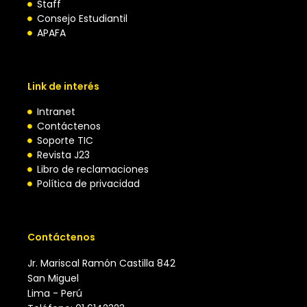
Staff
Consejo Estudiantil
APAFA
Link de interés
Intranet
Contáctenos
Soporte TIC
Revista J23
Libro de reclamaciones
Política de privacidad
Contáctenos
Jr. Mariscal Ramón Castilla 842
San Miguel
Lima - Perú