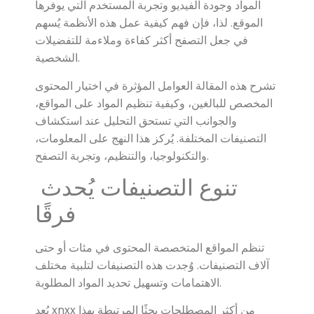
المواد وجودة الفيديو وتجربة المستخدم التي يوفرها
الموقع. لذا، فإن فهم كيفية عمل هذه الأنظمة يُسهم
في جعل التصفح أكثر كفاءة وملاءمة للتفضيلات
الشخصية.
تشرح هذه المقالة العوامل المؤثرة في اختيار المحتوى
المخصص للبالغين، وكيفية تنظيم المواد على المواقع،
والجوانب التي تستحق التحليل عند استكشاف
التصنيفات المختلفة. يُركز هذا النهج على المعلومات،
والتكنولوجيا، والتنظيم، وتجربة التصفح.
تنوع التصنيفات يُحدث
فرقًا
تنظم المواقع المتخصصة المحتوى في مئات أو حتى
آلاف التصنيفات. وُجدت هذه التصنيفات لتلبية مختلف
الاهتمامات وتسهيل تحديد المواد المطلوبة.
يُعد xnxx من أكثر المصطلحات بحثًا المرتبطة بهذا