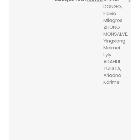
DONGO,
Flavia
Milagros
ZHONG
MONSALVE,
Yingxiang
Meimei
Lyly
ADAHUI
TUESTA,
Ariadna
Karime