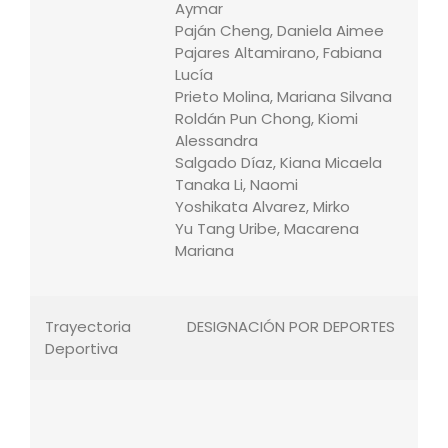
Aymar
Paján Cheng, Daniela Aimee
Pajares Altamirano, Fabiana
Lucía
Prieto Molina, Mariana Silvana
Roldán Pun Chong, Kiomi
Alessandra
Salgado Díaz, Kiana Micaela
Tanaka Li, Naomi
Yoshikata Alvarez, Mirko
Yu Tang Uribe, Macarena
Mariana
Trayectoria
DESIGNACIÓN POR DEPORTES
e
Deportiva
s