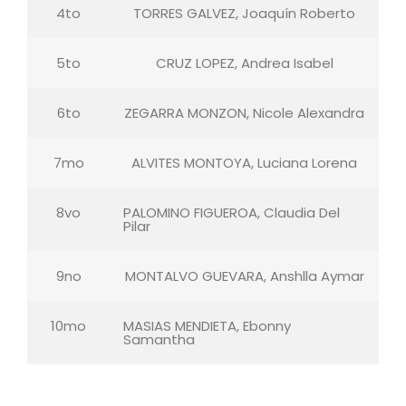
4to
TORRES GALVEZ, Joaquín Roberto
5to
CRUZ LOPEZ, Andrea Isabel
6to
ZEGARRA MONZON, Nicole Alexandra
7mo
ALVITES MONTOYA, Luciana Lorena
8vo
PALOMINO FIGUEROA, Claudia Del
Pilar
9no
MONTALVO GUEVARA, Anshlla Aymar
10mo
MASIAS MENDIETA, Ebonny
Samantha