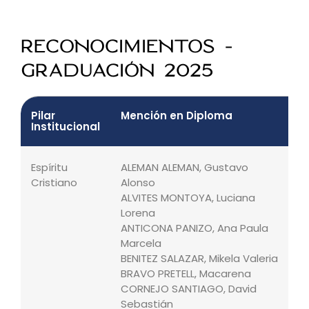
RECONOCIMIENTOS -
GRADUACIÓN 2025
Pilar
Mención en Diploma
E
Institucional
Espíritu
ALEMAN ALEMAN, Gustavo
e
Cristiano
Alonso
i
ALVITES MONTOYA, Luciana
Lorena
ANTICONA PANIZO, Ana Paula
Marcela
BENITEZ SALAZAR, Mikela Valeria
BRAVO PRETELL, Macarena
CORNEJO SANTIAGO, David
Sebastián