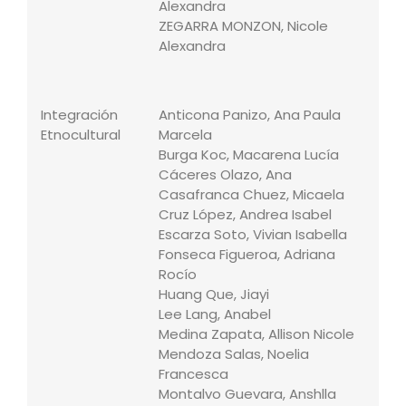
Alexandra
ZEGARRA MONZON, Nicole
Alexandra
Integración
Anticona Panizo, Ana Paula
e
Etnocultural
Marcela
p
Burga Koc, Macarena Lucía
Cáceres Olazo, Ana
Casafranca Chuez, Micaela
Cruz López, Andrea Isabel
Escarza Soto, Vivian Isabella
Fonseca Figueroa, Adriana
Rocío
Huang Que, Jiayi
Lee Lang, Anabel
Medina Zapata, Allison Nicole
Mendoza Salas, Noelia
Francesca
Montalvo Guevara, Anshlla