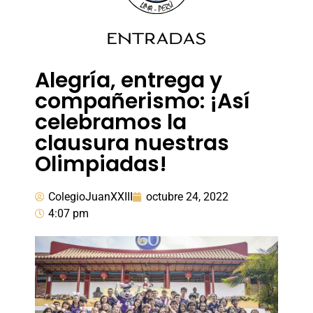
ENTRADAS
Alegría, entrega y
compañerismo: ¡Así
celebramos la
clausura nuestras
Olimpiadas!
ColegioJuanXXIII
octubre 24, 2022
4:07 pm