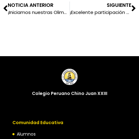
NOTICIA ANTERIOR
SIGUIENTE
¡Iniciamos nuestras Olimpiadas internas!
¡Excelente participación en la Copa AELU de natación!
Colegio Peruano Chino Juan XXIII
Comunidad Educativa
Alumnos