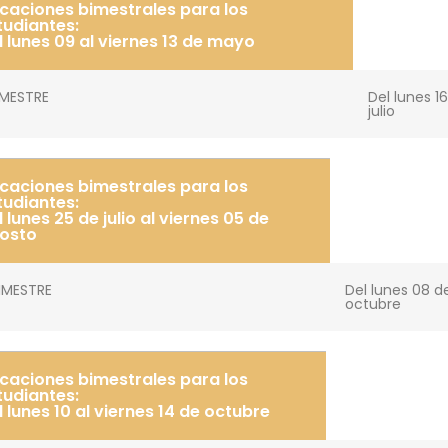
caciones bimestrales para los
tudiantes:
l lunes 09 al viernes 13 de mayo
BIMESTRE
Del lunes 1
julio
caciones bimestrales para los
tudiantes:
l lunes 25 de julio al viernes 05 de
osto
 BIMESTRE
Del lunes 08 d
octubre
caciones bimestrales para los
tudiantes:
l lunes 10 al viernes 14 de octubre