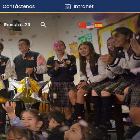
Contáctenos
Intranet
Revista J23