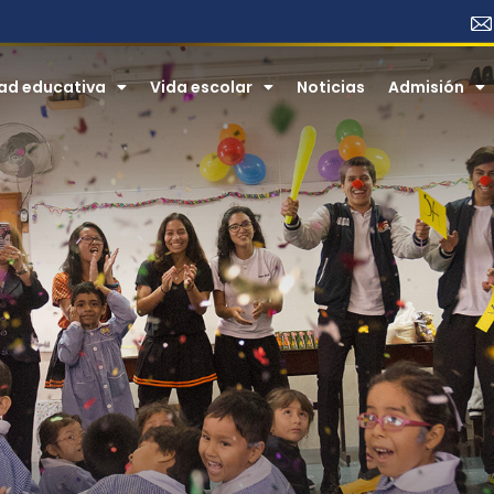
ad educativa
Vida escolar
Noticias
​​Admisión