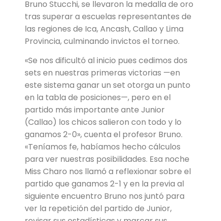
Bruno Stucchi, se llevaron la medalla de oro
tras superar a escuelas representantes de
las regiones de Ica, Ancash, Callao y Lima
Provincia, culminando invictos el torneo.
«Se nos dificultó al inicio pues cedimos dos
sets en nuestras primeras victorias —en
este sistema ganar un set otorga un punto
en la tabla de posiciones—, pero en el
partido más importante ante Junior
(Callao) los chicos salieron con todo y lo
ganamos 2-0», cuenta el profesor Bruno.
«Teníamos fe, habíamos hecho cálculos
para ver nuestras posibilidades. Esa noche
Miss Charo nos llamó a reflexionar sobre el
partido que ganamos 2-1 y en la previa al
siguiente encuentro Bruno nos juntó para
ver la repetición del partido de Junior,
revisar sus estadísticas y marcar sus