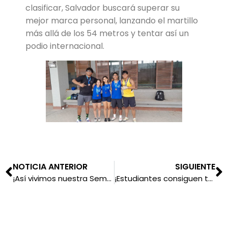
clasificar, Salvador buscará superar su
mejor marca personal, lanzando el martillo
más allá de los 54 metros y tentar así un
podio internacional.
NOTICIA ANTERIOR
SIGUIENTE
¡Así vivimos nuestra Semana de la Cultura China!
¡Estudiantes consiguen tercer puesto en concurso internacional de dibujo!