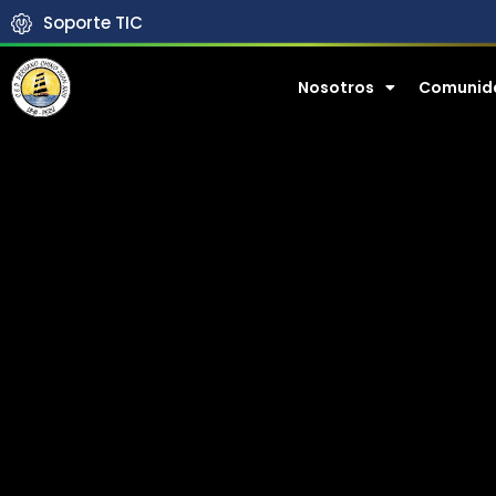
Soporte TIC
Nosotros
Comunid