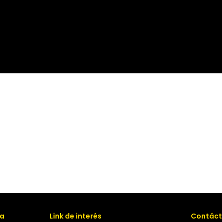
va
Link de interés
Contáct