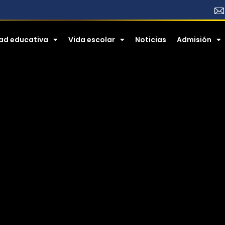
ad educativa
Vida escolar
Noticias
​​Admisión