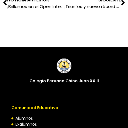
¡Brillamos en el Open Internacional de Tenis de Mesa en Arequipa!
¡Triunfos y nuevo récord en el ADECORE de atletismo!
Colegio Peruano Chino Juan XXIII
Comunidad Educativa
Alumnos
Exalumnos