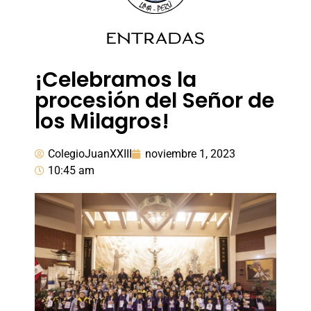
ENTRADAS
¡Celebramos la
procesión del Señor de
los Milagros!
ColegioJuanXXIII
noviembre 1, 2023
10:45 am