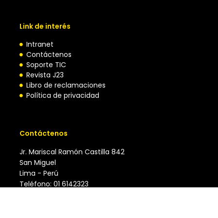
Link de interés
Intranet
Contáctenos
Soporte TIC
Revista J23
Libro de reclamaciones
Política de privacidad
Contáctenos
Jr. Mariscal Ramón Castilla 842
San Miguel
Lima - Perú
Teléfono: 01 6142323
e-mail: juan23@juan23.edu.pe