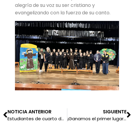
alegría de su voz su ser cristiano y
evangelizando con la fuerza de su canto.
NOTICIA ANTERIOR
SIGUIENTE
Estudiantes de cuarto de secundaria celebraron el Sacramento de la Confirmación
¡Ganamos el primer lugar en los Juegos Florales Franciscanos 2023!