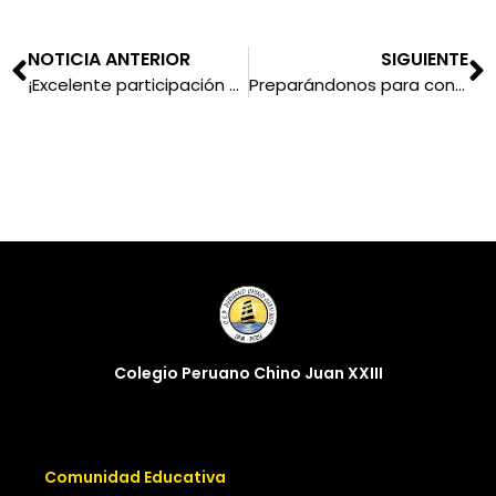
NOTICIA ANTERIOR
SIGUIENTE
¡Excelente participación en la Copa AELU de natación!
Preparándonos para confirmar nuestra fe
Colegio Peruano Chino Juan XXIII
Comunidad Educativa