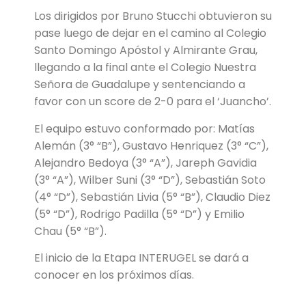
Los dirigidos por Bruno Stucchi obtuvieron su
pase luego de dejar en el camino al Colegio
Santo Domingo Apóstol y Almirante Grau,
llegando a la final ante el Colegio Nuestra
Señora de Guadalupe y sentenciando a
favor con un score de 2-0 para el ‘Juancho’.
El equipo estuvo conformado por: Matías
Alemán (3° “B”), Gustavo Henriquez (3° “C”),
Alejandro Bedoya (3° “A”), Jareph Gavidia
(3° “A”), Wilber Suni (3° “D”), Sebastián Soto
(4° “D”), Sebastián Livia (5° “B”), Claudio Diez
(5° “D”), Rodrigo Padilla (5° “D”) y Emilio
Chau (5° “B”).
El inicio de la Etapa INTERUGEL se dará a
conocer en los próximos días.