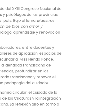
ede del XXIII Congreso Nacional de
 y psicólogos de las provincias
l país. Bajo el lema:
Maestros
ón de Dios con amor y
diálogo, aprendizaje y renovación
laboradores, entre docentes y
alleres de aplicación, espacios de
Secundaria, Miss Nérida Ponce,
la identidad franciscana de
encias, profundizar en los
irada franciscana y renovar el
 pedagogía del cuidado».
mía circular, el cuidado de la
 de las Criaturas y la integración
na. La reflexión giró en torno a