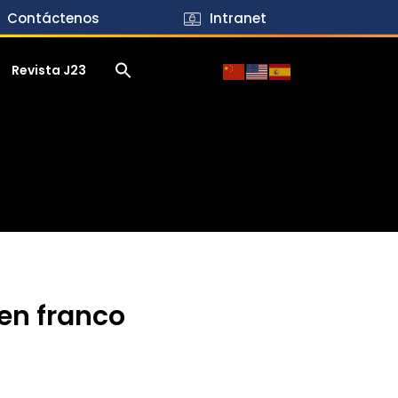
Contáctenos
Intranet
Revista J23
 en franco