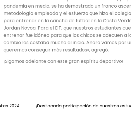
pandemia en medio, se ha demostrado un franco ascens
metodología empleada y el esfuerzo que hizo el colegio
para entrenar en la cancha de fútbol en la Costa Verd
Jordan Novoa. Para el DT, que nuestros estudiantes c
entrenar fue idóneo para que los chicos se adecuen a l
cambio les costaba mucho al inicio. Ahora vamos por u
queremos conseguir más resultados», agregó.
¡Sigamos adelante con este gran espíritu deportivo!
ntes 2024