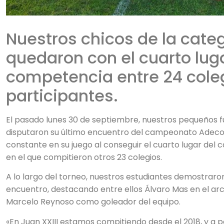
Nuestros chicos de la catego
quedaron con el cuarto luga
competencia entre 24 cole
participantes.
El pasado lunes 30 de septiembre, nuestros pequeños fut
disputaron su último encuentro del campeonato Adeco
constante en su juego al conseguir el cuarto lugar d
en el que compitieron otros 23 colegios.
A lo largo del torneo, nuestros estudiantes demostra
encuentro, destacando entre ellos Álvaro Mas en el arc
Marcelo Reynoso como goleador del equipo.
«En Juan XXIII estamos compitiendo desde el 2018, y a 