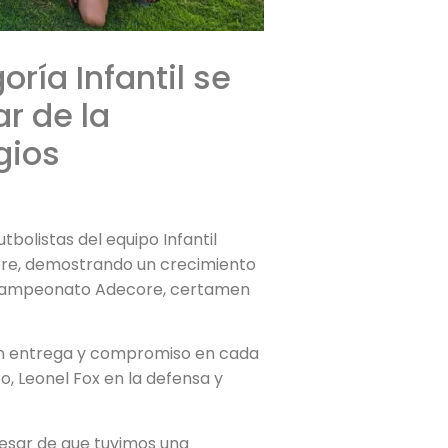
ría Infantil se
r de la
gios
bolistas del equipo Infantil
re, demostrando un crecimiento
el campeonato Adecore, certamen
ron entrega y compromiso en cada
o, Leonel Fox en la defensa y
pesar de que tuvimos una