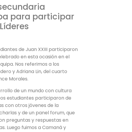
 secundaria
pa para participar
Líderes
diantes de Juan XXIII participaron
elebrado en esta ocasión en el
quipa. Nos referimos a los
ero y Adriana Lin, del cuarto
nce Morales.
rrollo de un mundo con cultura
ros estudiantes participaron de
s con otros jóvenes de la
charlas y de un panel forum, que
on preguntas y respuestas en
las. Luego fuimos a Camaná y