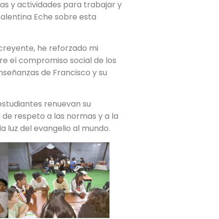
s y actividades para trabajar y
Valentina Eche sobre esta
 creyente, he reforzado mi
re el compromiso social de los
enseñanzas de Francisco y su
 estudiantes renuevan su
de respeto a las normas y a la
a luz del evangelio al mundo.