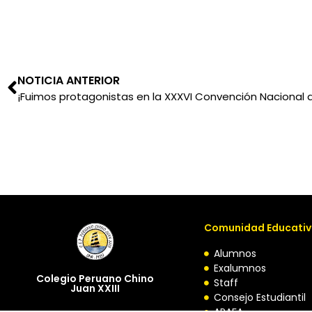
NOTICIA ANTERIOR
Comunidad Educati
Alumnos
Exalumnos
Colegio Peruano Chino
Staff
Juan XXIII
Consejo Estudiantil