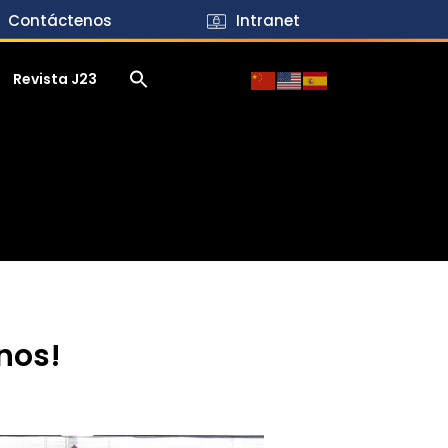
Contáctenos
Intranet
Revista J23
anos!