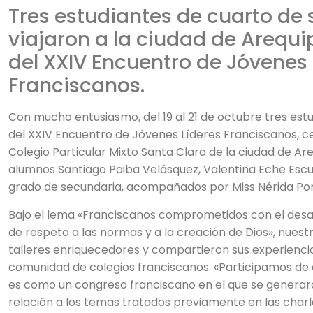
Tres estudiantes de cuarto de
viajaron a la ciudad de Arequi
del XXIV Encuentro de Jóvenes 
Franciscanos.
Con mucho entusiasmo, del 19 al 21 de octubre tres estu
del XXIV Encuentro de Jóvenes Líderes Franciscanos, c
Colegio Particular Mixto Santa Clara de la ciudad de Are
alumnos Santiago Paiba Velásquez, Valentina Eche Escud
grado de secundaria, acompañados por Miss Nérida Po
Bajo el lema «Franciscanos comprometidos con el desa
de respeto a las normas y a la creación de Dios», nuest
talleres enriquecedores y compartieron sus experiencia
comunidad de colegios franciscanos. «Participamos de 
es como un congreso franciscano en el que se generar
relación a los temas tratados previamente en las char