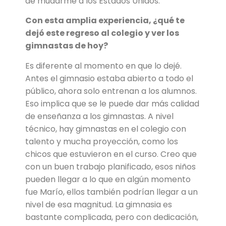
de mudarme a los Estados Unidos.
Con esta amplia experiencia, ¿qué te
dejó este regreso al colegio y ver los
gimnastas de hoy?
Es diferente al momento en que lo dejé.
Antes el gimnasio estaba abierto a todo el
público, ahora solo entrenan a los alumnos.
Eso implica que se le puede dar más calidad
de enseñanza a los gimnastas. A nivel
técnico, hay gimnastas en el colegio con
talento y mucha proyección, como los
chicos que estuvieron en el curso. Creo que
con un buen trabajo planificado, esos niños
pueden llegar a lo que en algún momento
fue Marío, ellos también podrían llegar a un
nivel de esa magnitud. La gimnasia es
bastante complicada, pero con dedicación,