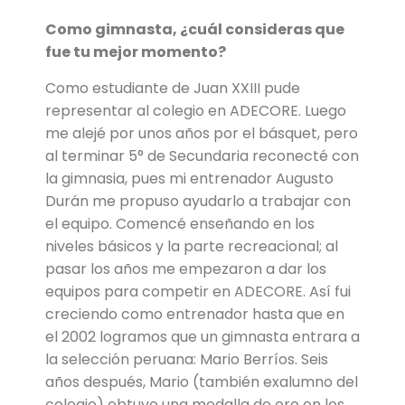
Como gimnasta, ¿cuál consideras que
fue tu mejor momento?
Como estudiante de Juan XXIII pude
representar al colegio en ADECORE. Luego
me alejé por unos años por el básquet, pero
al terminar 5° de Secundaria reconecté con
la gimnasia, pues mi entrenador Augusto
Durán me propuso ayudarlo a trabajar con
el equipo. Comencé enseñando en los
niveles básicos y la parte recreacional; al
pasar los años me empezaron a dar los
equipos para competir en ADECORE. Así fui
creciendo como entrenador hasta que en
el 2002 logramos que un gimnasta entrara a
la selección peruana: Mario Berríos. Seis
años después, Mario (también exalumno del
colegio) obtuvo una medalla de oro en los