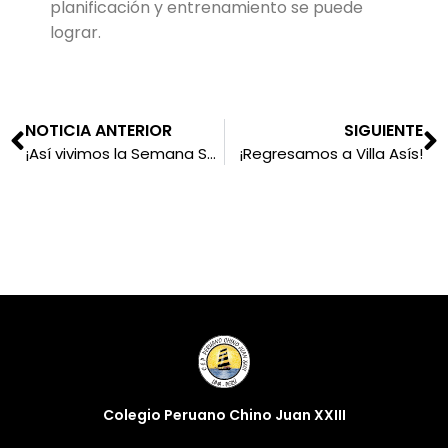
planificación y entrenamiento se puede
lograr.
NOTICIA ANTERIOR
SIGUIENTE
¡Así vivimos la Semana Santa en Juan XXIII!
¡Regresamos a Villa Asís!
Colegio Peruano Chino Juan XXIII