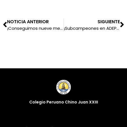
NOTICIA ANTERIOR
SIGUIENTE
¡Conseguimos nueve medallas en el II Torneo Claretiano de Tenis de Mesa!
¡Subcampeones en ADEPAFA!
Colegio Peruano Chino Juan XXIII