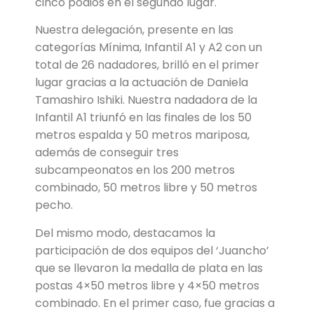
cinco podios en el segundo lugar.
Nuestra delegación, presente en las
categorías Mínima, Infantil A1 y A2 con un
total de 26 nadadores, brilló en el primer
lugar gracias a la actuación de Daniela
Tamashiro Ishiki. Nuestra nadadora de la
Infantil A1 triunfó en las finales de los 50
metros espalda y 50 metros mariposa,
además de conseguir tres
subcampeonatos en los 200 metros
combinado, 50 metros libre y 50 metros
pecho.
Del mismo modo, destacamos la
participación de dos equipos del ‘Juancho’
que se llevaron la medalla de plata en las
postas 4×50 metros libre y 4×50 metros
combinado. En el primer caso, fue gracias a