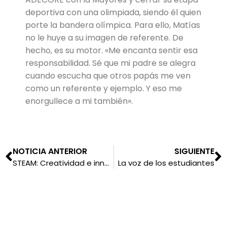
deportiva con una olimpiada, siendo él quien
porte la bandera olímpica. Para ello, Matías
no le huye a su imagen de referente. De
hecho, es su motor. «Me encanta sentir esa
responsabilidad. Sé que mi padre se alegra
cuando escucha que otros papás me ven
como un referente y ejemplo. Y eso me
enorgullece a mi también».
NOTICIA ANTERIOR
SIGUIENTE
STEAM: Creatividad e innovación en la educación
La voz de los estudiantes