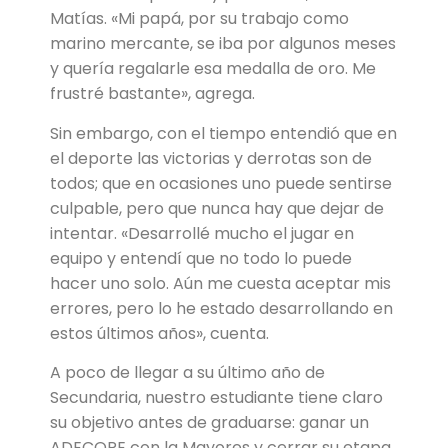
Matías. «Mi papá, por su trabajo como
marino mercante, se iba por algunos meses
y quería regalarle esa medalla de oro. Me
frustré bastante», agrega.
Sin embargo, con el tiempo entendió que en
el deporte las victorias y derrotas son de
todos; que en ocasiones uno puede sentirse
culpable, pero que nunca hay que dejar de
intentar. «Desarrollé mucho el jugar en
equipo y entendí que no todo lo puede
hacer uno solo. Aún me cuesta aceptar mis
errores, pero lo he estado desarrollando en
estos últimos años», cuenta.
A poco de llegar a su último año de
Secundaria, nuestro estudiante tiene claro
su objetivo antes de graduarse: ganar un
ADECORE con la Mayores y cerrar su etapa