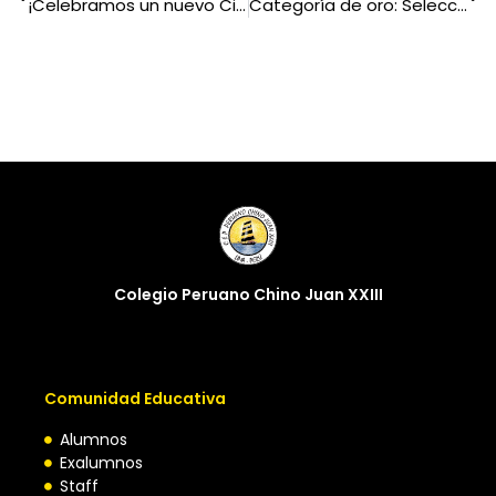
¡Celebramos un nuevo Circuito Vocacional Profesional en Juan XXIII!
Categoría de oro: Selección de vóley se corona tricampeona en torneo Adecore
Colegio Peruano Chino Juan XXIII
Comunidad Educativa
Alumnos
Exalumnos
Staff