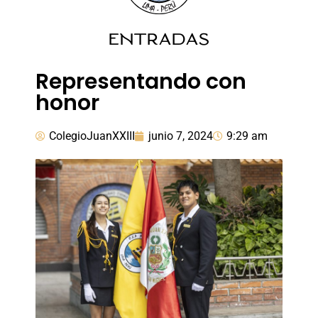
ENTRADAS
Representando con
honor
ColegioJuanXXIII
junio 7, 2024
9:29 am