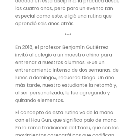
década en esta disciplina, la practica desde
los cuatro años, pero para un evento tan
especial como este, eligió una rutina que
aprendió seis años atrás.
***
En 2018, el profesor Benjamín Gutiérrez
invitó al colegio a un maestro chino para
entrenar a nuestros alumnos. «Fue un
entrenamiento intenso de dos semanas, de
lunes a domingo», recuerda Diego. Un año
más tarde, nuestro estudiante la retomó y,
al ser personalizada, le fue agregando y
quitando elementos.
El concepto de esta rutina va de la mano
con el Hou Gun, que significa palo de mono.
En la rama tradicional del Taolu, que son los
movimientos coreográficos que codifican