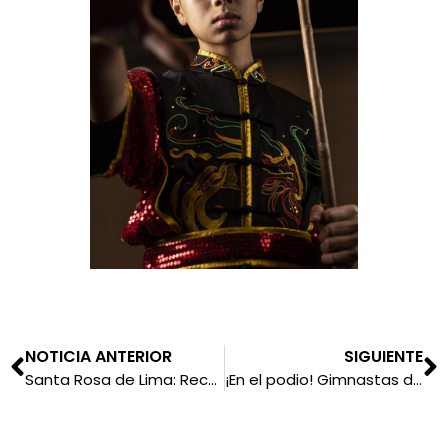
NOTICIA ANTERIOR
SIGUIENTE
Santa Rosa de Lima: Recordamos 5 momentos que marcaron la vida de la primera mujer declarada santa en las Américas
¡En el podio! Gimnastas de Juan XXIII logran brillante participación en la Copa Regional del Sur