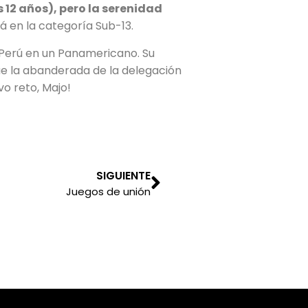
 12 años), pero la serenidad
 en la categoría Sub-13.
 Perú en un Panamericano. Su
ue la abanderada de la delegación
vo reto, Majo!
SIGUIENTE
Juegos de unión