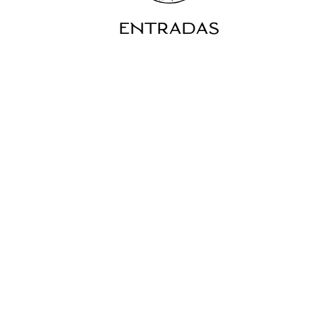
ENTRADAS