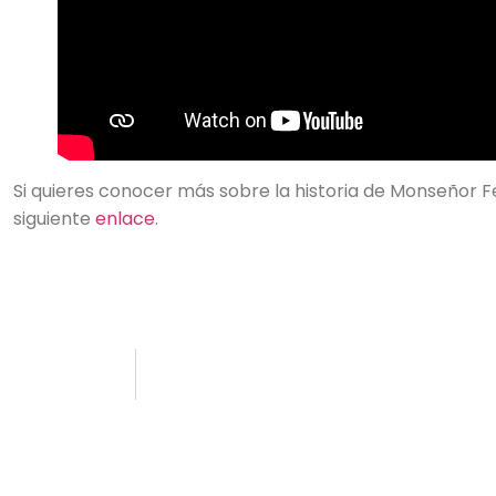
Si quieres conocer más sobre la historia de Monseñor Fe
siguiente
enlace
.