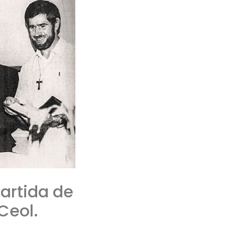
artida de
Ceol.