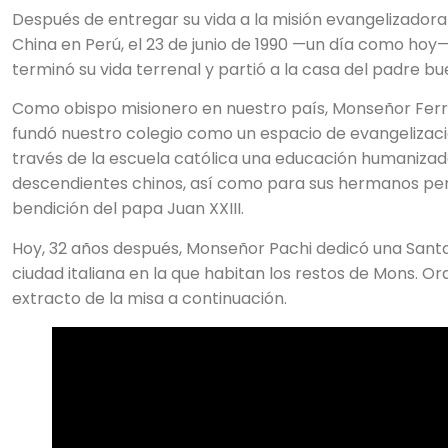
Después de entregar su vida a la misión evangelizador
China en Perú, el 23 de junio de 1990 —un día como hoy
terminó su vida terrenal y partió a la casa del padre b
Como obispo misionero en nuestro país, Monseñor Ferru
fundó nuestro colegio como un espacio de evangelizaci
través de la escuela católica una educación humanizado
descendientes chinos, así como para sus hermanos per
bendición del papa Juan XXIII.
Hoy, 32 años después, Monseñor Pachi dedicó una Sant
ciudad italiana en la que habitan los restos de Mons. Or
extracto de la misa a continuación.