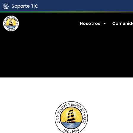
Soporte TIC
Nosotros
Comunid
生活J23
Vida
J23